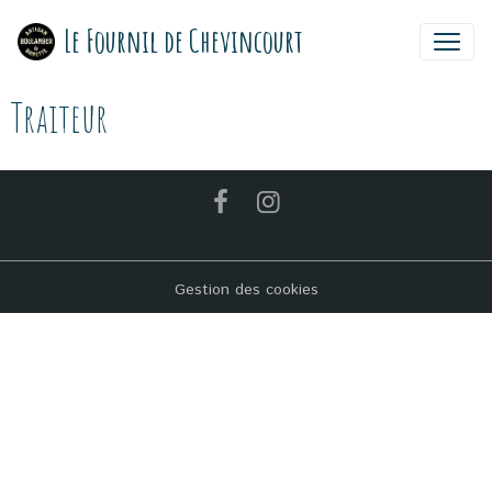
Le Fournil de Chevincourt
Traiteur
Gestion des cookies