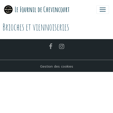
Le Fournil de Chevincourt
Brioches et viennoiseries
Gestion des cookies